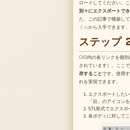
ロードしてください。こ
別々にエクスポートでき
た、この記事で構築して
イル
から入手できます。
ステップ 
CAD内の各リンクを個別
されています）。ここで
存すること
です。使用す
れを実現できます。
エクスポートしたい
「目」のアイコンを
STL形式でエクス
各ボディに対してこ