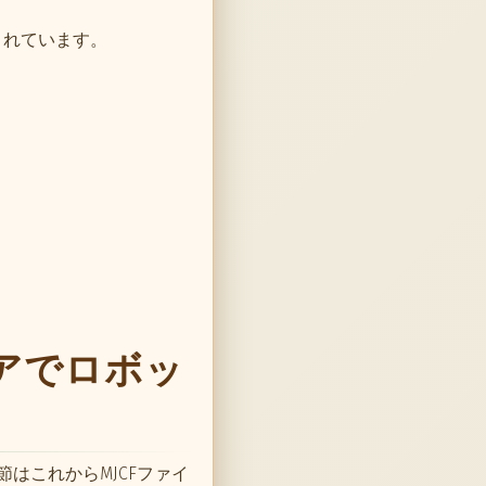
証されています。
ェアでロボッ
はこれからMJCFファイ