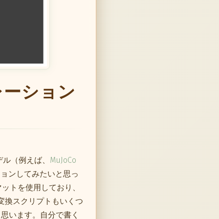
レーション
デル（例えば、
MuJoCo
ーションしてみたいと思っ
ーマットを使用しており、
る変換スクリプトもいくつ
と思います。自分で書く