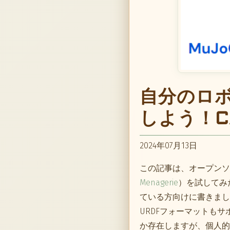
自分のロボ
しよう！C
2024年07月13日
この記事は、オープンソ
Menagerie
）を試してみ
ている方向けに書きました
URDFフォーマットも
か存在しますが、個人的