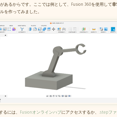
あるからです。ここでは例として、Fusion 360を使用して
非
ルを作ってみました。
手するには、
Fusionオンラインハブ
にアクセスするか、
.step