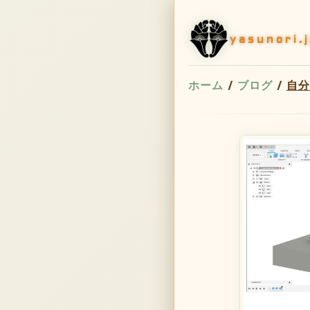
yasunori.
ホーム
/
ブログ
/
自分