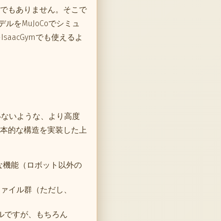
でもありません。そこで
をMuJoCoでシミュ
aacGymでも使えるよ
いないような、より高度
本的な構造を実装した上
まな機能（ロボット以外の
Fファイル群（ただし、
デルですが、もちろん