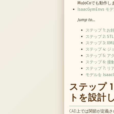
MuJoCoでも動作し
IsaacGymEnvs モ
Jump to...
ステップ 1: 
ステップ 2: S
ステップ 3: X
ステップ 4: 
ステップ 5: 
ステップ 6: 
ステップ 7:
モデルを Isaa
ステップ 
トを設計
CAD上では関節が定義