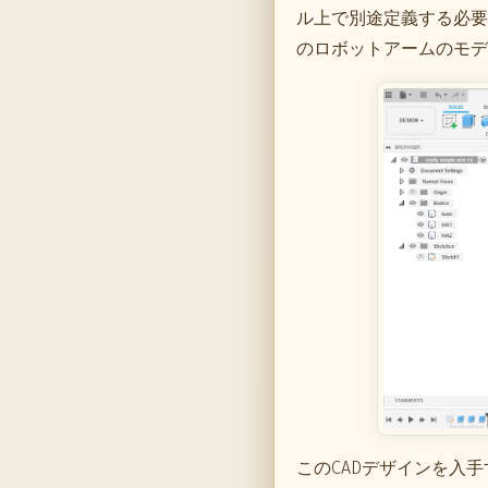
ル上で別途定義する必要が
のロボットアームのモデ
このCADデザインを入