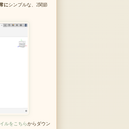
常に
シンプルな、2関節
ファイルをこちら
からダウン