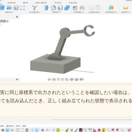
実に同じ座標系で出力されたということを確認したい場合は、
べてを読み込んだとき、正しく組み立てられた状態で表示され