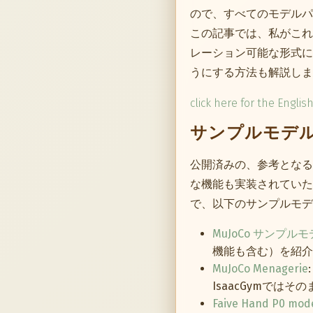
ので、すべてのモデルパ
この記事では、私がこれ
レーション可能な形式に手
うにする方法も解説しま
click here for the Englis
サンプルモデ
公開済みの、参考となる
な機能も実装されていた
で、以下のサンプルモデ
MuJoCo サンプル
機能も含む）を紹介
MuJoCo Menagerie
IsaacGymでは
Faive Hand P0 mod