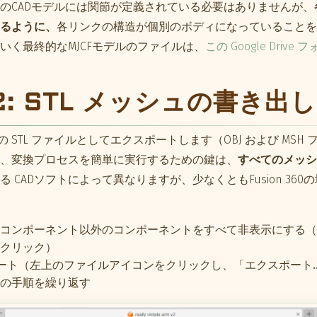
のCADモデルには関節が定義されている必要はありませんが、
るように、
各リンクの構造が個別のボディになっていることを
いく最終的なMJCFモデルのファイルは、
この Google Drive 
2: STL メッシュの書き出し
の STL ファイルとしてエクスポートします（OBJ および MSH
、変換プロセスを簡単に実行するための鍵は、
すべてのメッシ
る CADソフトによって異なりますが、少なくともFusion 36
コンポーネント以外のコンポーネントをすべて非表示にする（
クリック）
ポート（左上のファイルアイコンをクリックし、「エクスポート
の手順を繰り返す