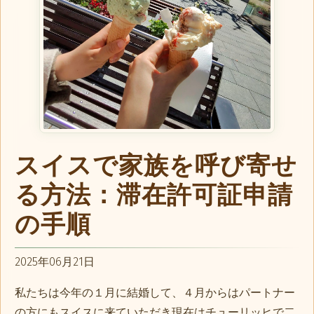
スイスで家族を呼び寄せ
る方法：滞在許可証申請
の手順
2025年06月21日
私たちは今年の１月に結婚して、４月からはパートナー
の方にもスイスに来ていただき現在はチューリッヒで二