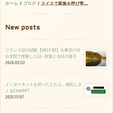
ホーム
/
ブログ
/
スイスで家族を呼び寄...
New posts
フランス語の試験【DELF B2】を東京の日
仏学院で受験した話- 対策と当日の様子
2026.03/22
インターネットを切ったとたん、錯乱しま
くるChatGPT
2025.11/07